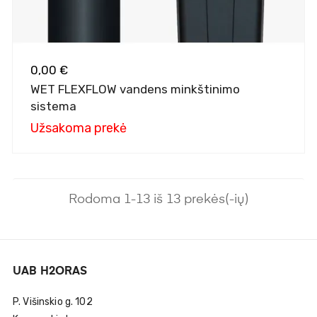
0,00 €
WET FLEXFLOW vandens minkštinimo
sistema
Užsakoma prekė
Rodoma 1-13 iš 13 prekės(-ių)
UAB H2ORAS
P. Višinskio g. 102