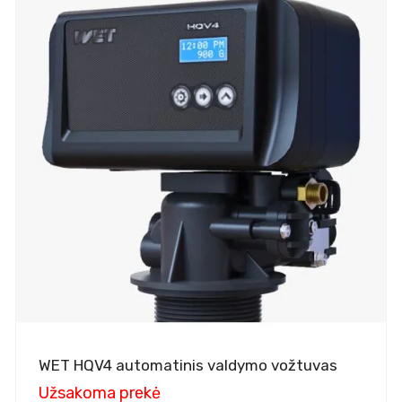
WET HQV4 automatinis valdymo vožtuvas
Užsakoma prekė