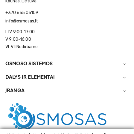
Kaunas, Lietuva
+370 655 05109
info@osmosas.lt
I-IV 9:00-17:00
V 9:00-16:00
VI-VII Nedirbame
OSMOSO SISTEMOS

DALYS IR ELEMENTAI

ĮRANGA
