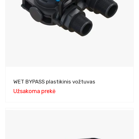
WET BYPASS plastikinis vožtuvas
Užsakoma prekė