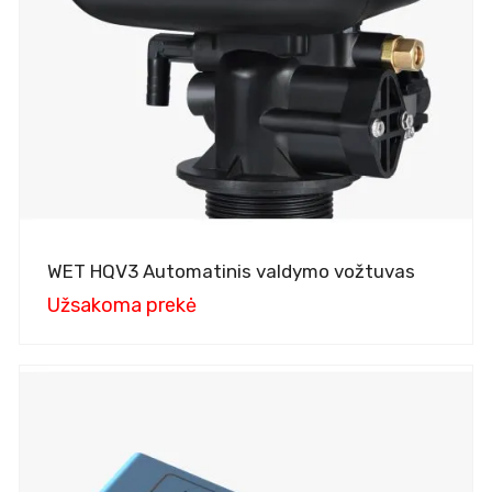
WET HQV3 Automatinis valdymo vožtuvas
Užsakoma prekė