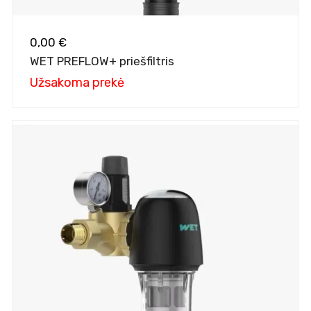
0,00 €
WET PREFLOW+ priešfiltris
Užsakoma prekė