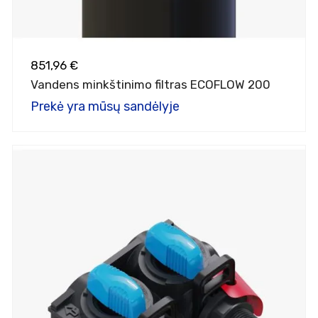
851,96 €
Vandens minkštinimo filtras ECOFLOW 200
Prekė yra mūsų sandėlyje