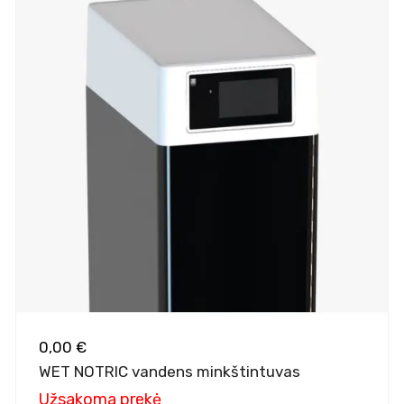
0,00 €
WET NOTRIC vandens minkštintuvas
Užsakoma prekė