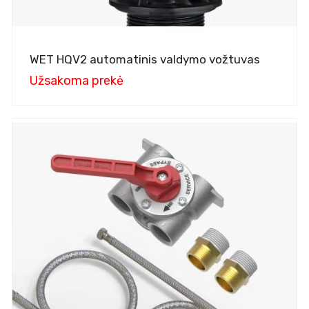
WET HQV2 automatinis valdymo vožtuvas
Užsakoma prekė