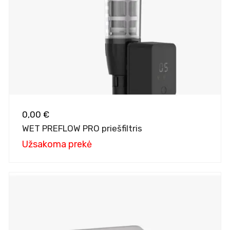
0,00 €
WET PREFLOW PRO priešfiltris
Užsakoma prekė