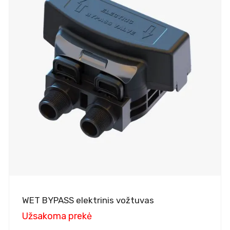
WET BYPASS elektrinis vožtuvas
Užsakoma prekė