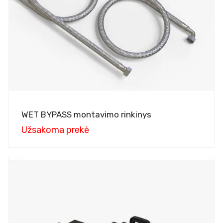
WET BYPASS montavimo rinkinys
Užsakoma prekė