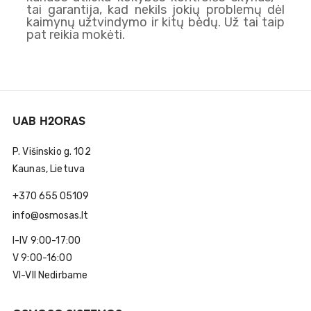
tai garantija, kad nekils jokių problemų dėl
kaimynų užtvindymo ir kitų bėdų. Už tai taip
pat reikia mokėti.
UAB H2ORAS
P. Višinskio g. 102
Kaunas, Lietuva
+370 655 05109
info@osmosas.lt
I-IV 9:00-17:00
V 9:00-16:00
VI-VII Nedirbame