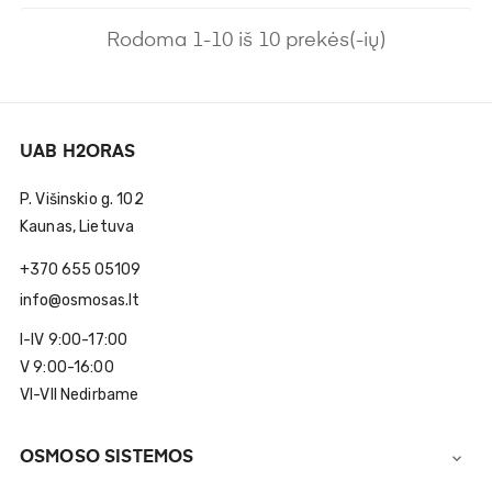
Rodoma 1-10 iš 10 prekės(-ių)
UAB H2ORAS
P. Višinskio g. 102
Kaunas, Lietuva
+370 655 05109
info@osmosas.lt
I-IV 9:00-17:00
V 9:00-16:00
VI-VII Nedirbame
OSMOSO SISTEMOS
