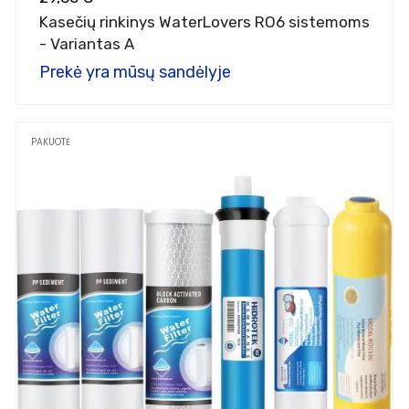
Kasečių rinkinys WaterLovers RO6 sistemoms
- Variantas A
Prekė yra mūsų sandėlyje
PAKUOTĖ