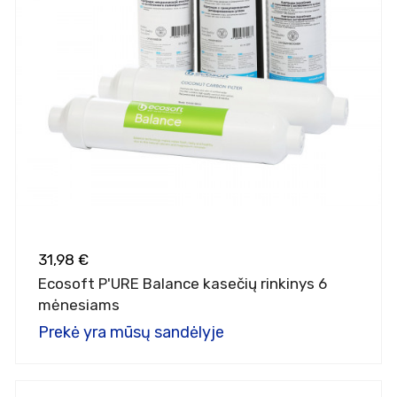
31,98 €
Ecosoft P'URE Balance kasečių rinkinys 6
mėnesiams
Prekė yra mūsų sandėlyje