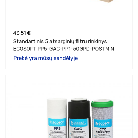
43,51 €
Standartinis 5 atsarginių filtrų rinkinys
ECOSOFT PP5-GAC-PP1-50GPD-POSTMIN
Prekė yra mūsų sandėlyje