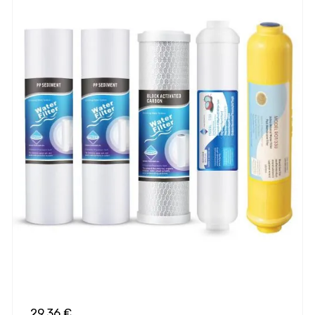
29,36 €