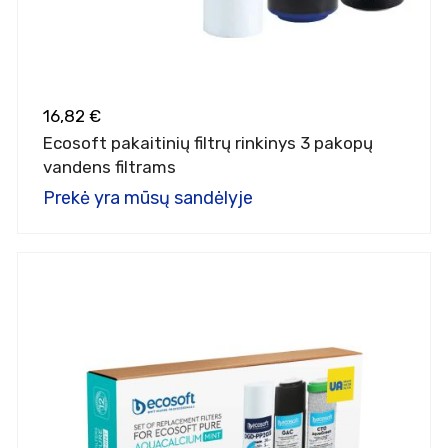
16,82 €
Ecosoft pakaitinių filtrų rinkinys 3 pakopų
vandens filtrams
Prekė yra mūsų sandėlyje