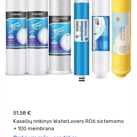
51,58 €
Kasečių rinkinys WaterLovers RO6 sistemoms
+ 100 membrana