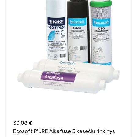
30,08 €
Ecosoft P'URE Alkafuse 5 kasečių rinkinys