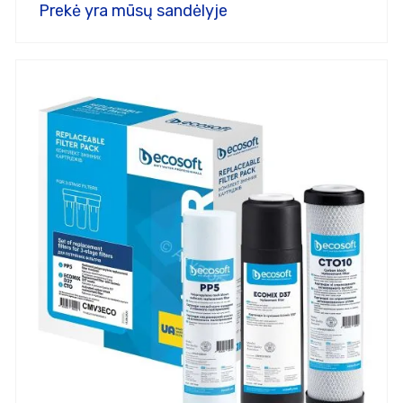
Prekė yra mūsų sandėlyje