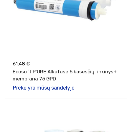
61,48 €
Ecosoft P'URE Alkafuse 5 kasesčių rinkinys+
membrana 75 GPD
Prekė yra mūsų sandėlyje