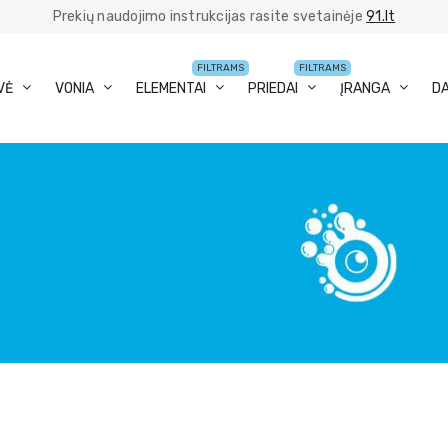
Prekių naudojimo instrukcijas rasite svetainėje
91.lt
FILTRAMS
FILTRAMS
VĖ
VONIA
ELEMENTAI
PRIEDAI
ĮRANGA
D