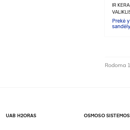
IR KER
VALIKLI
Prekė 
sandėly
Rodoma 1-6
UAB H2ORAS
OSMOSO SISTEMOS