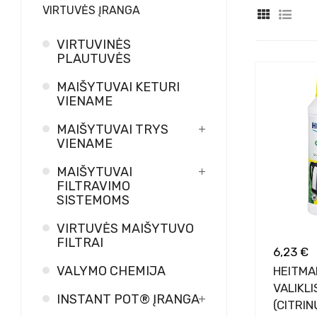
VIRTUVĖS ĮRANGA
VIRTUVINĖS
PLAUTUVĖS
MAIŠYTUVAI KETURI
VIENAME
MAIŠYTUVAI TRYS
VIENAME
MAIŠYTUVAI
FILTRAVIMO
SISTEMOMS
VIRTUVĖS MAIŠYTUVO
FILTRAI
6,23 €
VALYMO CHEMIJA
HEITMA
VALIKLI
INSTANT POT® ĮRANGA
(CITRI