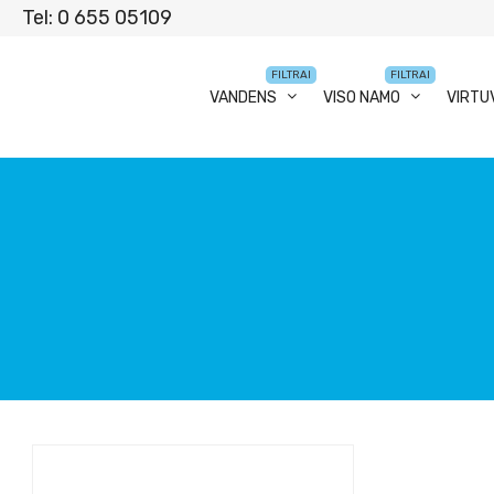
Tel: 0 655 05109
FILTRAI
FILTRAI
VANDENS
VISO NAMO
VIRTU