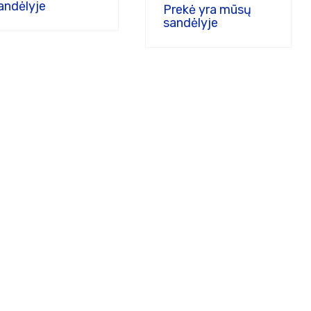
andėlyje
Prekė yra mūsų
sandėlyje