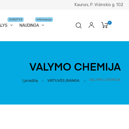
Kaunas, P. Višinskio g. 102
JUNGTYS
infomacija
0
ALYS
NAUDINGA
VALYMO CHEMIJA
VALYMO CHEMIJA
Į pradžią
VIRTUVĖS ĮRANGA