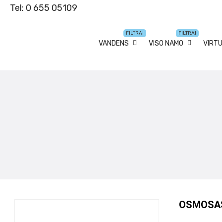
Tel: 0 655 05109
FILTRAI
FILTRAI
VANDENS
VISO NAMO
VIRT
OSMOSA