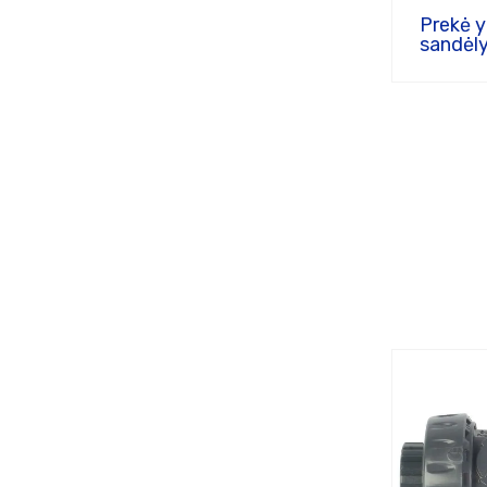
Prekė 
sandėly