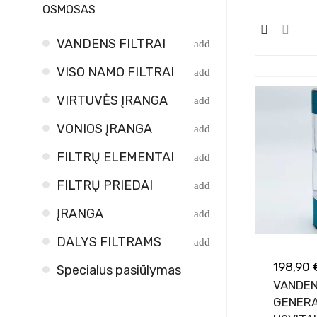
OSMOSAS
VANDENS FILTRAI
VISO NAMO FILTRAI
VIRTUVĖS ĮRANGA
VONIOS ĮRANGA
FILTRŲ ELEMENTAI
FILTRŲ PRIEDAI
ĮRANGA
DALYS FILTRAMS
198,90 
Specialus pasiūlymas
VANDEN
GENERA