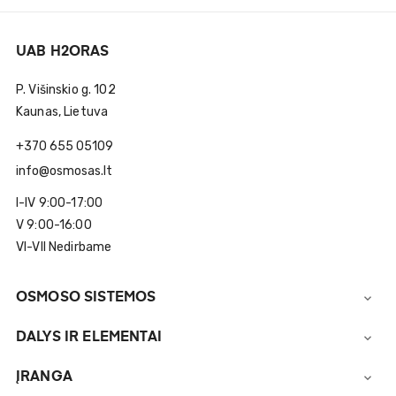
UAB H2ORAS
P. Višinskio g. 102
Kaunas, Lietuva
+370 655 05109
info@osmosas.lt
I-IV 9:00-17:00
V 9:00-16:00
VI-VII Nedirbame
OSMOSO SISTEMOS

DALYS IR ELEMENTAI

ĮRANGA
