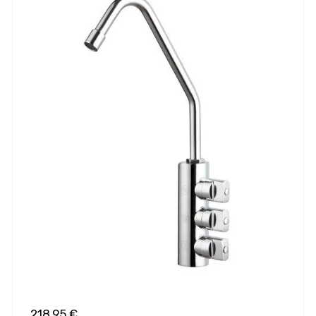
218,95 €