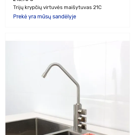
Trijų krypčių virtuvės maišytuvas 21C
Prekė yra mūsų sandėlyje