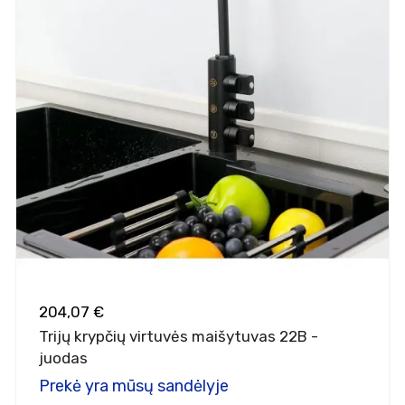
204,07 €
Trijų krypčių virtuvės maišytuvas 22B -
juodas
Prekė yra mūsų sandėlyje