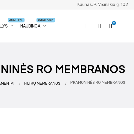
Kaunas, P. Višinskio g. 102
JUNGTYS
infomacija
0
ALYS
NAUDINGA
NINĖS RO MEMBRANOS
PRAMONINĖS RO MEMBRANOS
EMENTAI
FILTRŲ MEMBRANOS