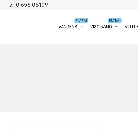
Tel: 0 655 05109
FILTRAI
FILTRAI
VANDENS
VISO NAMO
VIRTU