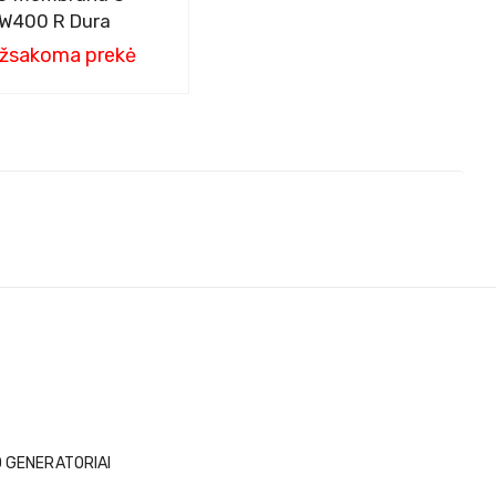
W400 R Dura
žsakoma prekė
O GENERATORIAI