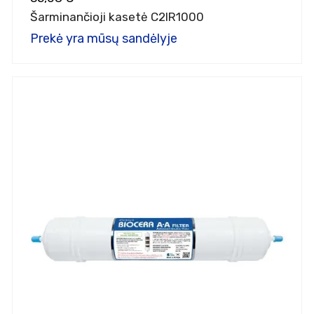
Šarminančioji kasetė C2IR1000
Prekė yra mūsų sandėlyje