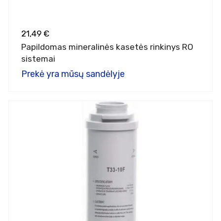
21,49 €
Papildomas mineralinės kasetės rinkinys RO
sistemai
Prekė yra mūsų sandėlyje