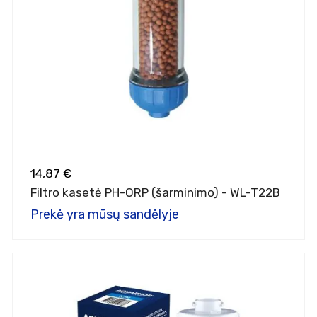
14,87 €
Filtro kasetė PH-ORP (šarminimo) - WL-T22B
Prekė yra mūsų sandėlyje