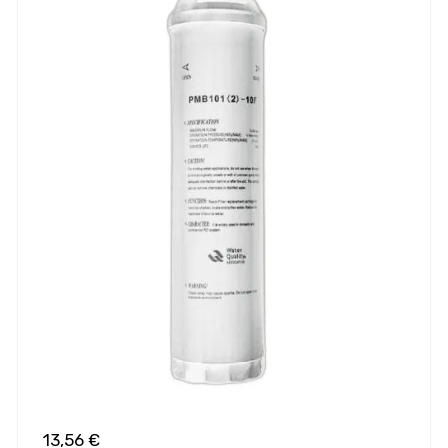
13,56 €