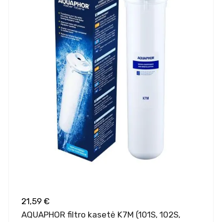
21,59 €
AQUAPHOR filtro kasetė K7M (101S, 102S,