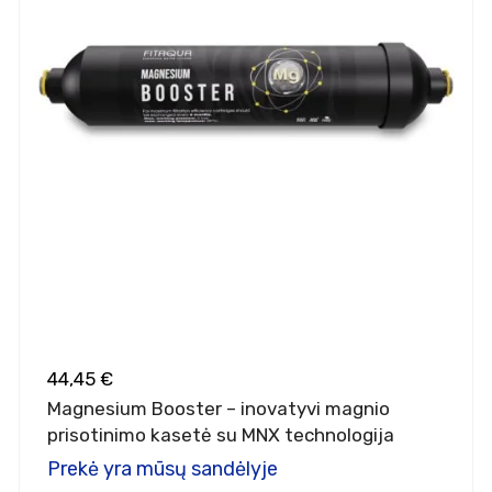
44,45 €
Magnesium Booster – inovatyvi magnio
prisotinimo kasetė su MNX technologija
Prekė yra mūsų sandėlyje