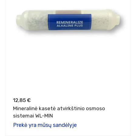
12,85 €
Mineralinė kasetė atvirkštinio osmoso
sistemai WL-MIN
Prekė yra mūsų sandėlyje