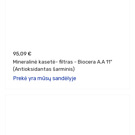
95,09 €
Mineralinė kasetė- filtras - Biocera A.A 11"
(Antioksidantas šarminis)
Prekė yra mūsų sandėlyje