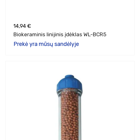
14,94 €
Biokeraminis linijinis įdėklas WL-BCR5
Prekė yra mūsų sandėlyje