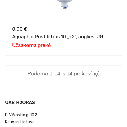
0,00 €
Aquaphor Post filtras 10 „x2“, anglies, JG
Užsakoma prekė
Rodoma 1-14 iš 14 prekės(-ių)
UAB H2ORAS
P. Višinskio g. 102
Kaunas, Lietuva