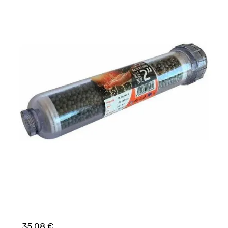
35,08 €