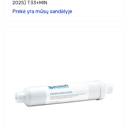
202S) T33+MIN
Prekė yra mūsų sandėlyje