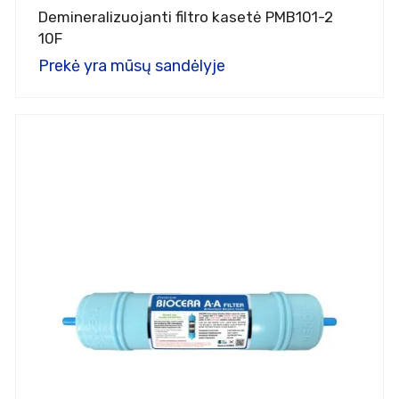
Demineralizuojanti filtro kasetė PMB101-2
10F
Prekė yra mūsų sandėlyje