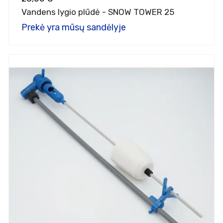
Vandens lygio plūdė - SNOW TOWER 25
Prekė yra mūsų sandėlyje