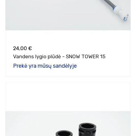
24,00 €
Vandens lygio plūdė - SNOW TOWER 15
Prekė yra mūsų sandėlyje