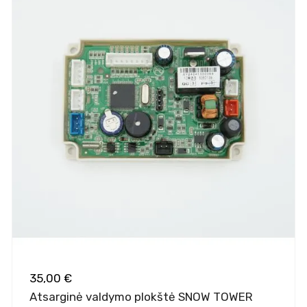
35,00 €
Atsarginė valdymo plokštė SNOW TOWER