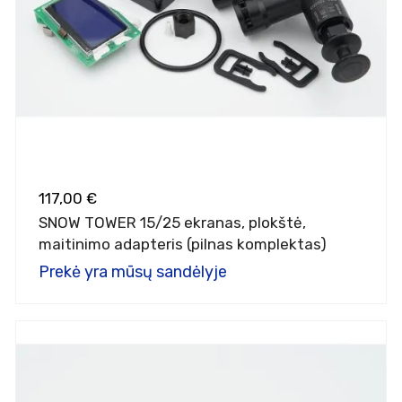
117,00 €
SNOW TOWER 15/25 ekranas, plokštė,
maitinimo adapteris (pilnas komplektas)
Prekė yra mūsų sandėlyje