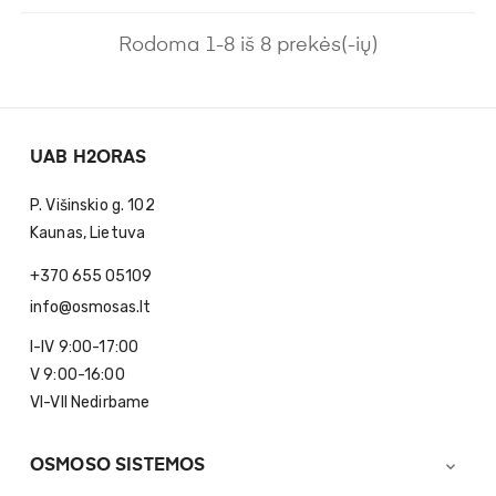
Rodoma 1-8 iš 8 prekės(-ių)
UAB H2ORAS
P. Višinskio g. 102
Kaunas, Lietuva
+370 655 05109
info@osmosas.lt
I-IV 9:00-17:00
V 9:00-16:00
VI-VII Nedirbame
OSMOSO SISTEMOS
