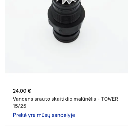
24,00 €
Vandens srauto skaitiklio malūnėlis - TOWER
15/25
Prekė yra mūsų sandėlyje