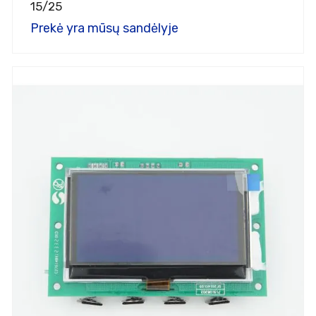
15/25
Prekė yra mūsų sandėlyje