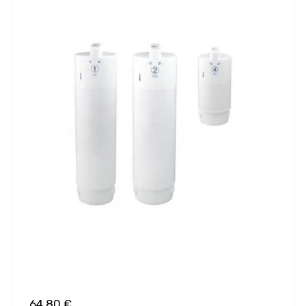
64,80 €