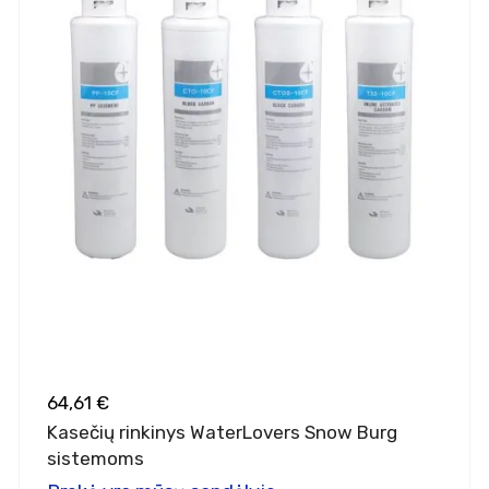
64,61 €
Kasečių rinkinys WaterLovers Snow Burg
sistemoms