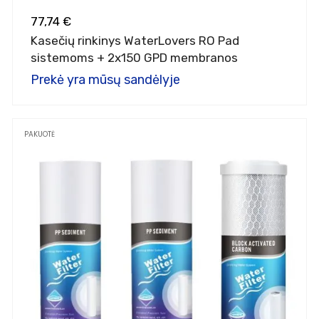
77,74 €
Kasečių rinkinys WaterLovers RO Pad
sistemoms + 2x150 GPD membranos
Prekė yra mūsų sandėlyje
PAKUOTĖ