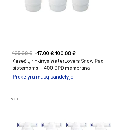
125,88 €
-17,00 €
108,88 €
Kasečių rinkinys WaterLovers Snow Pad
sistemoms + 400 GPD membrana
Prekė yra mūsų sandėlyje
PAKUOTĖ