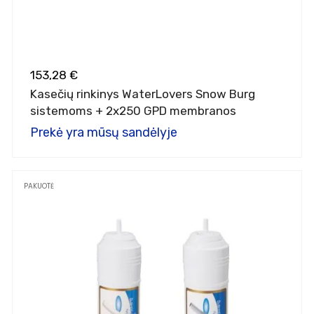
153,28 €
Kasečių rinkinys WaterLovers Snow Burg
sistemoms + 2x250 GPD membranos
Prekė yra mūsų sandėlyje
PAKUOTĖ