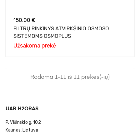
150,00 €
FILTRŲ RINKINYS ATVIRKŠINIO OSMOSO
SISTEMOMS OSMOPLUS
Užsakoma prekė
Rodoma 1-11 iš 11 prekės(-ių)
UAB H2ORAS
P. Višinskio g. 102
Kaunas, Lietuva