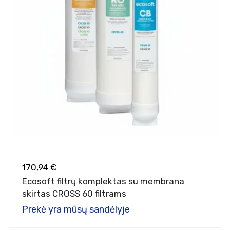
170,94 €
Ecosoft filtrų komplektas su membrana
skirtas CROSS 60 filtrams
Prekė yra mūsų sandėlyje