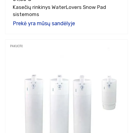
Kasečių rinkinys WaterLovers Snow Pad
sistemoms
Prekė yra mūsų sandėlyje
PAKUOTĖ