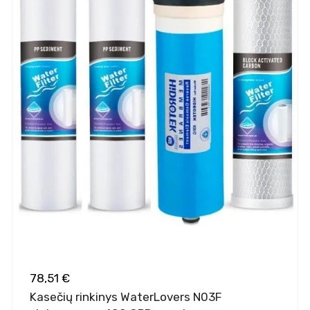
78,51 €
Kasečių rinkinys WaterLovers N03F