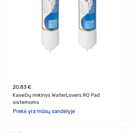
20,83 €
Kasečių rinkinys WaterLovers RO Pad
sistemoms
Prekė yra mūsų sandėlyje