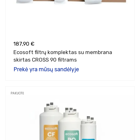
187,90 €
Ecosoft filtrų komplektas su membrana
skirtas CROSS 90 filtrams
Prekė yra mūsų sandėlyje
PAKUOTĖ