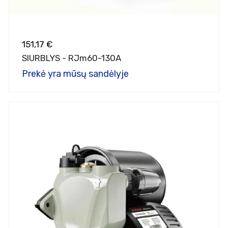
151,17 €
SIURBLYS - RJm60-130A
Prekė yra mūsų sandėlyje