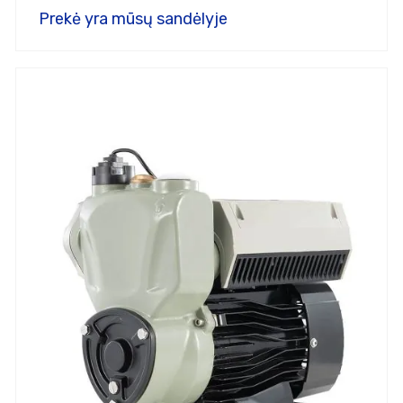
Prekė yra mūsų sandėlyje