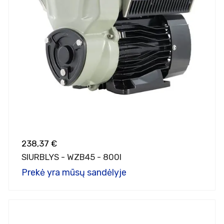
238,37 €
SIURBLYS - WZB45 - 800I
Prekė yra mūsų sandėlyje