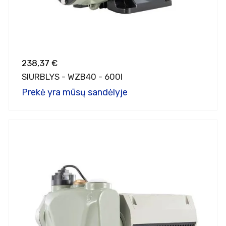
238,37 €
SIURBLYS - WZB40 - 600I
Prekė yra mūsų sandėlyje