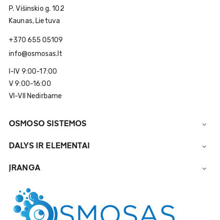
P. Višinskio g. 102
Kaunas, Lietuva
+370 655 05109
info@osmosas.lt
I-IV 9:00-17:00
V 9:00-16:00
VI-VII Nedirbame
OSMOSO SISTEMOS

DALYS IR ELEMENTAI

ĮRANGA
