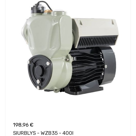
198,96 €
SIURBLYS - WZB35 - 400I