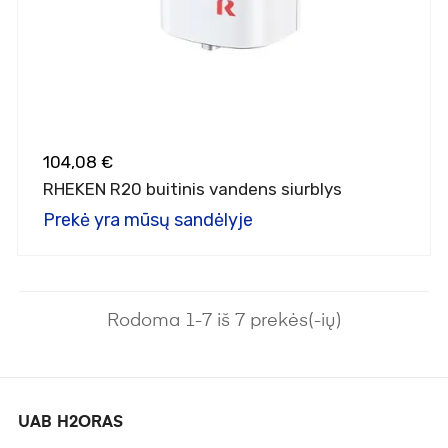
104,08 €
RHEKEN R20 buitinis vandens siurblys
Prekė yra mūsų sandėlyje
Rodoma 1-7 iš 7 prekės(-ių)
UAB H2ORAS