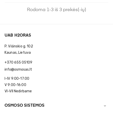
Rodoma 1-3 iš 3 prekės(-ių)
UAB H2ORAS
P. Višinskio g. 102
Kaunas, Lietuva
+370 655 05109
info@osmosas.lt
I-IV 9:00-17:00
V 9:00-16:00
VI-VII Nedirbame
OSMOSO SISTEMOS
