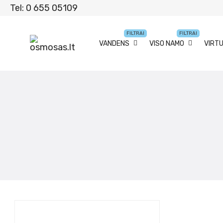
Tel: 0 655 05109
FILTRAI
FILTRAI
VANDENS
VISO NAMO
VIRT