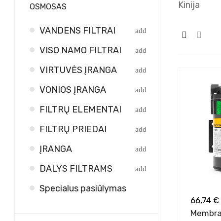
Kinija
OSMOSAS
VANDENS FILTRAI
VISO NAMO FILTRAI
VIRTUVĖS ĮRANGA
VONIOS ĮRANGA
FILTRŲ ELEMENTAI
FILTRŲ PRIEDAI
ĮRANGA
DALYS FILTRAMS
Specialus pasiūlymas
66,74 €
Membra