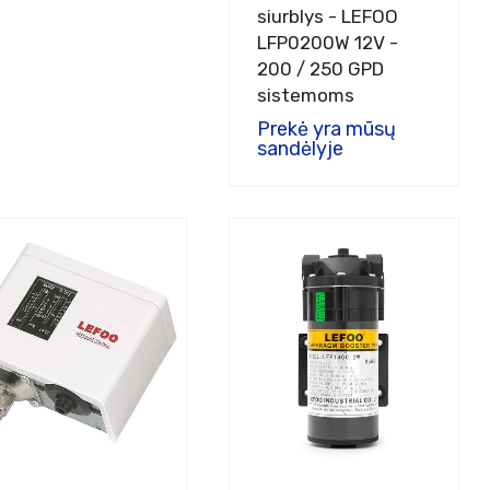
siurblys - LEFOO
LFP0200W 12V -
200 / 250 GPD
sistemoms
Prekė yra mūsų
sandėlyje