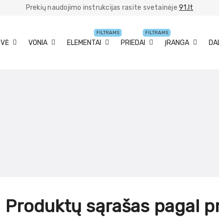
Prekių naudojimo instrukcijas rasite svetainėje
91.lt
FILTRAMS
FILTRAMS
UVĖ
VONIA
ELEMENTAI
PRIEDAI
ĮRANGA
DA
Produktų sąrašas pagal p