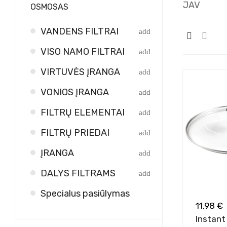
JAV
OSMOSAS
VANDENS FILTRAI
VISO NAMO FILTRAI
VIRTUVĖS ĮRANGA
VONIOS ĮRANGA
FILTRŲ ELEMENTAI
FILTRŲ PRIEDAI
ĮRANGA
DALYS FILTRAMS
Specialus pasiūlymas
11,98 €
Instant 