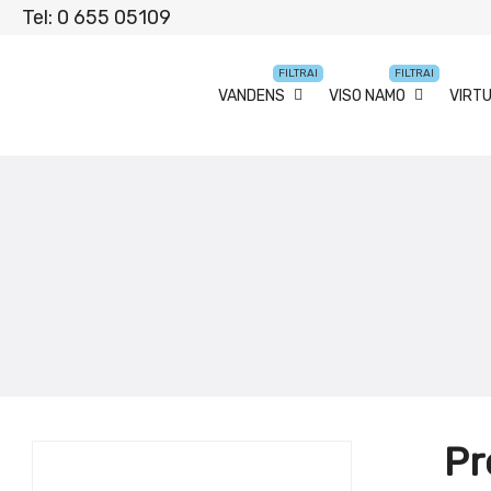
Tel: 0 655 05109
FILTRAI
FILTRAI
VANDENS
VISO NAMO
VIRT
Pr