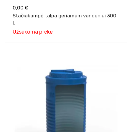
0,00 €
Stačiakampė talpa geriamam vandeniui 300
L
Užsakoma prekė