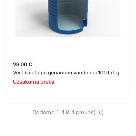
98,00 €
Vertikali talpa geriamam vandeniui 100 Litrų
Užsakoma prekė
Rodoma 1-4 iš 4 prekės(-ių)