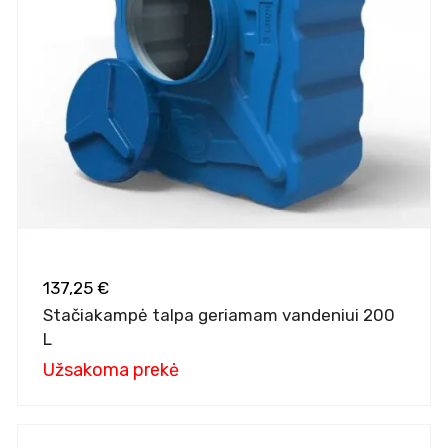
137,25 €
Stačiakampė talpa geriamam vandeniui 200
L
Užsakoma prekė