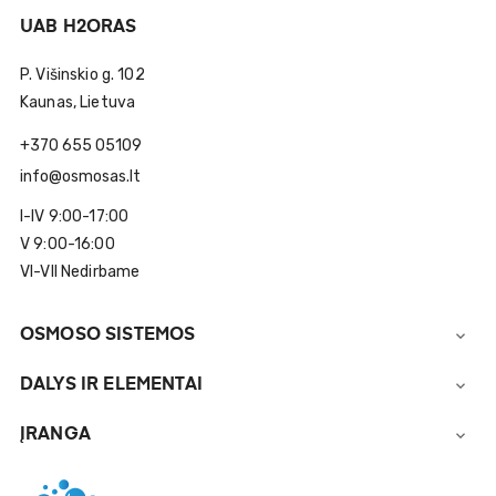
UAB H2ORAS
P. Višinskio g. 102
Kaunas, Lietuva
+370 655 05109
info@osmosas.lt
I-IV 9:00-17:00
V 9:00-16:00
VI-VII Nedirbame
OSMOSO SISTEMOS

DALYS IR ELEMENTAI

ĮRANGA
