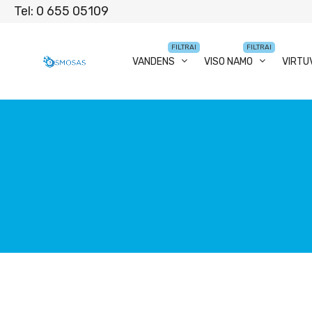
Tel: 0 655 05109
FILTRAI
FILTRAI
VANDENS
VISO NAMO
VIRTU