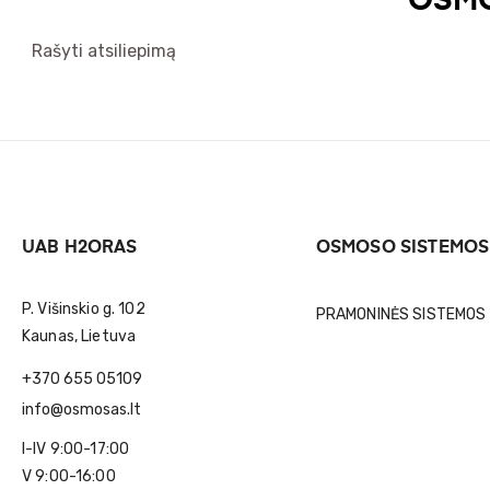
OSMO
Rašyti atsiliepimą
UAB H2ORAS
OSMOSO SISTEMOS
P. Višinskio g. 102
PRAMONINĖS SISTEMOS
Kaunas, Lietuva
+370 655 05109
info@osmosas.lt
I-IV 9:00-17:00
V 9:00-16:00