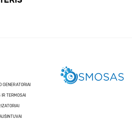
TERIS
O GENERATORIAI
 IR TERMOSAI
IZATORIAI
AUŠINTUVAI