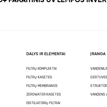
+ PAKAITINIS UV LEMPOS INVER
DALYS IR ELEMENTAI
ĮRANGA
FILTRŲ KOMPLEKTAI
VANDENILI
FILTRŲ KASETĖS
GERTUVĖS
FILTRŲ MEMBRANOS
STRUKTŪR
ZEROWATER KASETĖS
VANDENS 
DISTILIATORIŲ FILTRAI