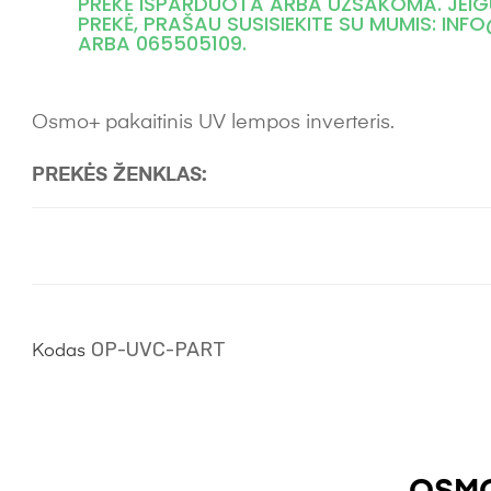
PREKĖ IŠPARDUOTA ARBA UŽSAKOMA. JEIG
PREKĖ, PRAŠAU SUSISIEKITE SU MUMIS: IN
ARBA 065505109.
Osmo+ pakaitinis UV lempos inverteris.
PREKĖS ŽENKLAS:
OP-UVC-PART
Kodas