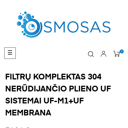
Toggle
0
☰
navigation
FILTRŲ KOMPLEKTAS 304
NERŪDIJANČIO PLIENO UF
SISTEMAI UF-M1+UF
MEMBRANA