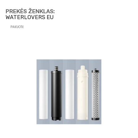
PREKĖS ŽENKLAS:
WATERLOVERS EU
PAKUOTĖ