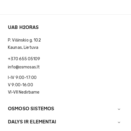
UAB H2ORAS
P. Višinskio g. 102
Kaunas, Lietuva
+370 655 05109
info@osmosas.lt
I-IV 9:00-17:00
V 9:00-16:00
VI-VII Nedirbame
OSMOSO SISTEMOS

DALYS IR ELEMENTAI
