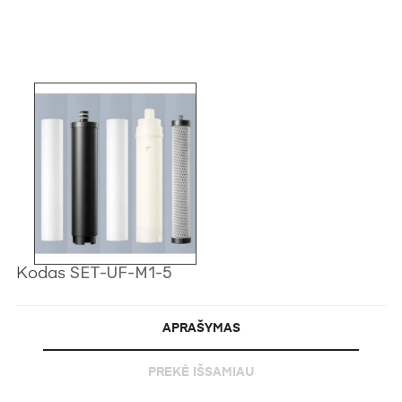
SET-UF-M1-5
Kodas
APRAŠYMAS
PREKĖ IŠSAMIAU