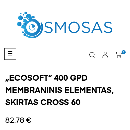
Toggle
0
☰
navigation
„ECOSOFT“ 400 GPD
MEMBRANINIS ELEMENTAS,
SKIRTAS CROSS 60
82,78 €