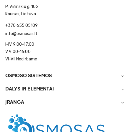
P. Višinskio g. 102
Kaunas, Lietuva
+370 655 05109
info@osmosas.lt
I-IV 9:00-17:00
V 9:00-16:00
VI-VII Nedirbame
OSMOSO SISTEMOS

DALYS IR ELEMENTAI

ĮRANGA
