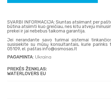
SVARBI INFORMACIJA: Siuntas atsiimant per pašt
būtina atsiimti kuo greičiau, nes kitu atveju minu
prekei ir jai nebebus taikoma garantija.
Jei nerandante savo turimai sistemai tinkančio
susisiekite su mūsų konsultantais, kurie parinks
05109, el. paštas info@osmosas.lt
PAGAMINTA
: Ukraina
PREKĖS ŽENKLAS:
WATERLOVERS EU