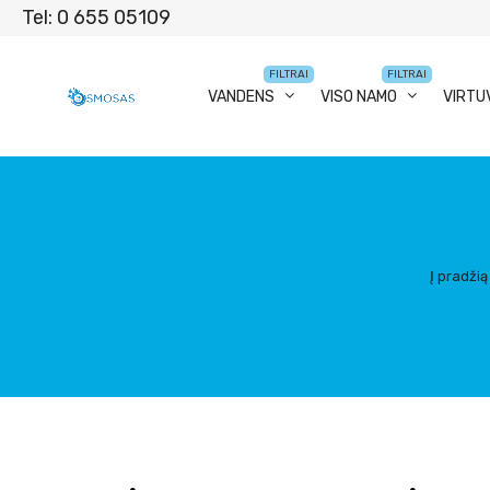
Tel: 0 655 05109
FILTRAI
FILTRAI
VANDENS
VISO NAMO
VIRTU
Į pradžią