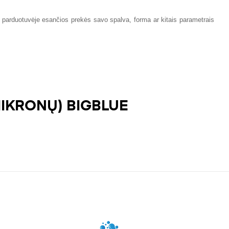
at parduotuvėje esančios prekės savo spalva, forma ar kitais parametrais
MIKRONŲ) BIGBLUE