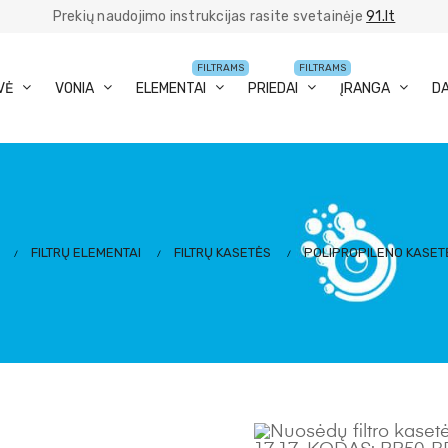
Prekių naudojimo instrukcijas rasite svetainėje
91.lt
FILTRAMS
FILTRAMS
VĖ
VONIA
ELEMENTAI
PRIEDAI
ĮRANGA
D
FILTRŲ ELEMENTAI
FILTRŲ KASETĖS
POLIPROPILENO KASET