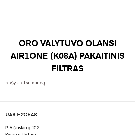
ORO VALYTUVO OLANSI
AIR1ONE (K08A) PAKAITINIS
FILTRAS
Rašyti atsiliepimą
UAB H2ORAS
P. Višinskio g. 102