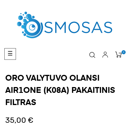
Toggle
0
☰
navigation
ORO VALYTUVO OLANSI
AIR1ONE (K08A) PAKAITINIS
FILTRAS
35,00 €