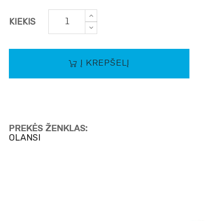
KIEKIS
Į KREPŠELĮ
PREKĖS ŽENKLAS:
OLANSI