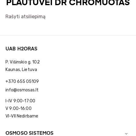
PLAUTUVEI DR CHROMUOTAS
Rašyti atsiliepimą
UAB H2ORAS
P. Višinskio g. 102
Kaunas, Lietuva
+370 655 05109
info@osmosas.lt
I-IV 9:00-17:00
V 9:00-16:00
VI-VII Nedirbame
OSMOSO SISTEMOS
