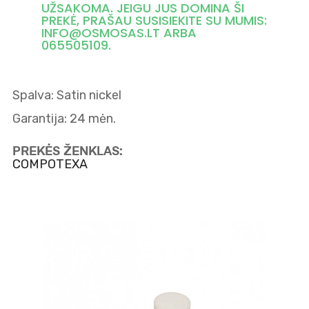
UŽSAKOMA. JEIGU JUS DOMINA ŠI
PREKĖ, PRAŠAU SUSISIEKITE SU MUMIS:
INFO@OSMOSAS.LT ARBA
065505109.
Spalva
: Satin nickel
Garantija
: 24 mėn.
PREKĖS ŽENKLAS:
COMPOTEXA