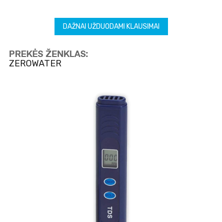
DAŽNAI UŽDUODAMI KLAUSIMAI
PREKĖS ŽENKLAS:
ZEROWATER