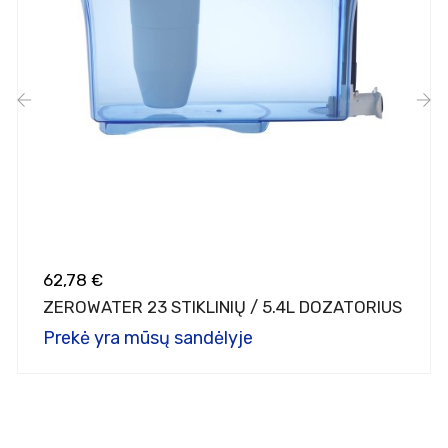
‹
›
62,78 €
ZEROWATER 23 STIKLINIŲ / 5.4L DOZATORIUS
Prekė yra mūsų sandėlyje