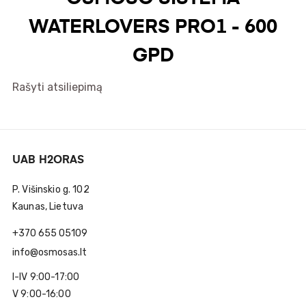
WATERLOVERS PRO1 - 600
GPD
Rašyti atsiliepimą
UAB H2ORAS
P. Višinskio g. 102
Kaunas, Lietuva
+370 655 05109
info@osmosas.lt
I-IV 9:00-17:00
V 9:00-16:00