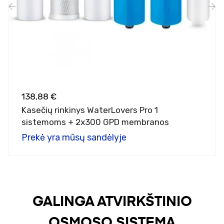
‹
›
138,88 €
Kasečių rinkinys WaterLovers Pro 1
sistemoms + 2x300 GPD membranos
Prekė yra mūsų sandėlyje
GALINGA ATVIRKŠTINIO
OSMOSO SISTEMA