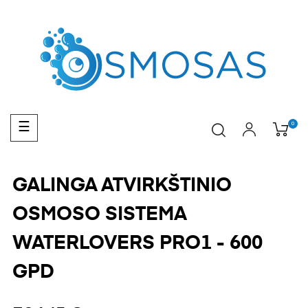
Toggle
0
☰
navigation
GALINGA ATVIRKŠTINIO
OSMOSO SISTEMA
WATERLOVERS PRO1 - 600
GPD