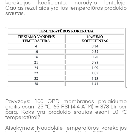
korekcijos koeficiento, nurodyto lentelėje.
Gautas rezultatas yra tos temperatūros produkto
srautas.
Pavyzdys: 100 GPD membranos pralaidumo
greitis esant 25 ℃, 65 PSI (4.4 ATM) = 378 Ltr per
parą. Koks yra produkto srautas esant 10 ℃
temperatūrai?
Atsakymas: Naudokite temperatūros korekcijos