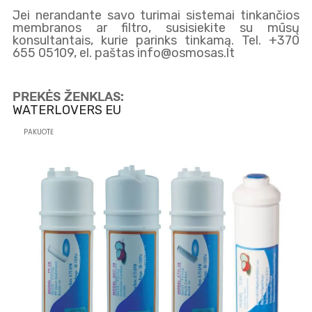
Jei nerandante savo turimai sistemai tinkančios
membranos ar filtro, susisiekite su mūsų
konsultantais, kurie parinks tinkamą. Tel. +370
655 05109, el. paštas info@osmosas.lt
PREKĖS ŽENKLAS:
WATERLOVERS EU
PAKUOTĖ