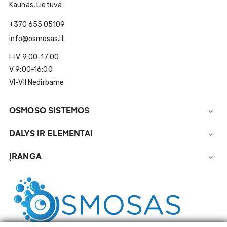
Kaunas, Lietuva
+370 655 05109
info@osmosas.lt
I-IV 9:00-17:00
V 9:00-16:00
VI-VII Nedirbame
OSMOSO SISTEMOS

DALYS IR ELEMENTAI

ĮRANGA
