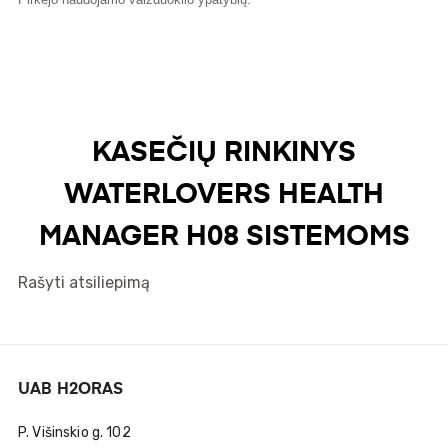
KASEČIŲ RINKINYS
WATERLOVERS HEALTH
MANAGER H08 SISTEMOMS
Rašyti atsiliepimą
UAB H2ORAS
P. Višinskio g. 102