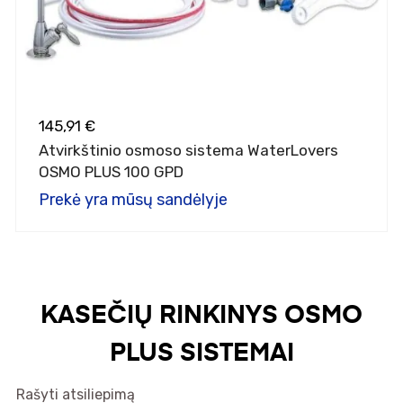
145,91 €
Atvirkštinio osmoso sistema WaterLovers
OSMO PLUS 100 GPD
Prekė yra mūsų sandėlyje
KASEČIŲ RINKINYS OSMO
PLUS SISTEMAI
Rašyti atsiliepimą