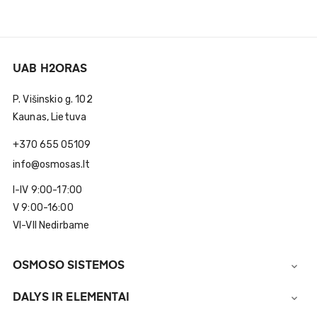
UAB H2ORAS
P. Višinskio g. 102
Kaunas, Lietuva
+370 655 05109
info@osmosas.lt
I-IV 9:00-17:00
V 9:00-16:00
VI-VII Nedirbame
OSMOSO SISTEMOS

DALYS IR ELEMENTAI
