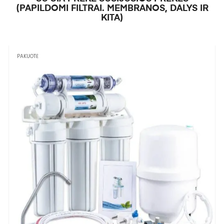
(PAPILDOMI FILTRAI. MEMBRANOS, DALYS IR
KITA)
PAKUOTĖ